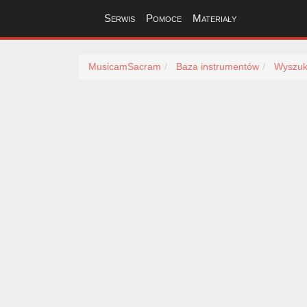
Serwis
Pomoce
Materiały
MusicamSacram
Baza instrumentów
Wyszuk