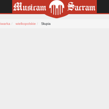
iwarka
wielkopolskie
Słupia