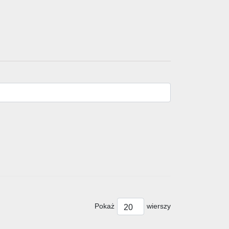
Pokaż
wierszy