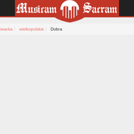
iwarka
wielkopolskie
Dobra