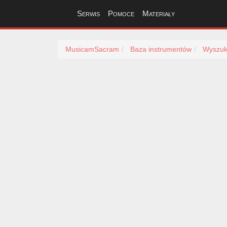
Serwis
Pomoce
Materiały
MusicamSacram
Baza instrumentów
Wyszuk