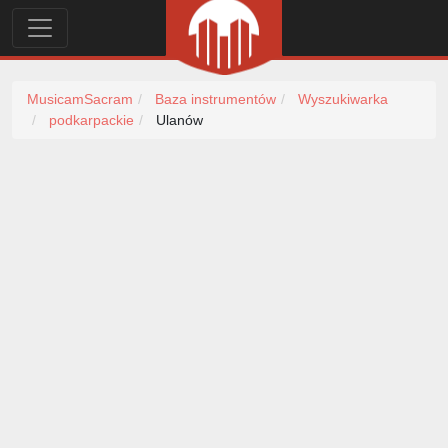
MusicamSacram
Baza instrumentów
Wyszukiwarka
podkarpackie
Ulanów