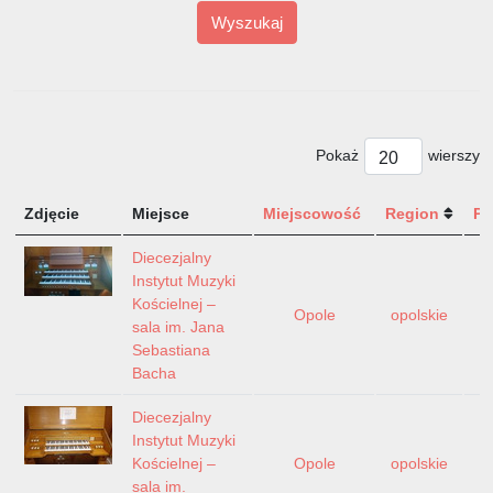
Wyszukaj
Pokaż
wierszy
Zdjęcie
Miejsce
Miejscowość
Region
Pa
Diecezjalny
Instytut Muzyki
Kościelnej –
Opole
opolskie
sala im. Jana
Sebastiana
Bacha
Diecezjalny
Instytut Muzyki
Kościelnej –
Opole
opolskie
sala im.