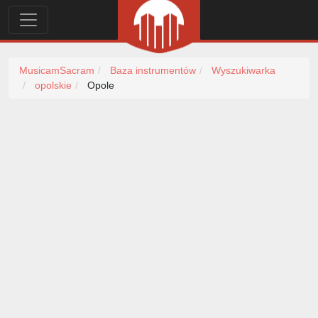
MusicamSacram
Baza instrumentów
Wyszukiwarka
opolskie
Opole