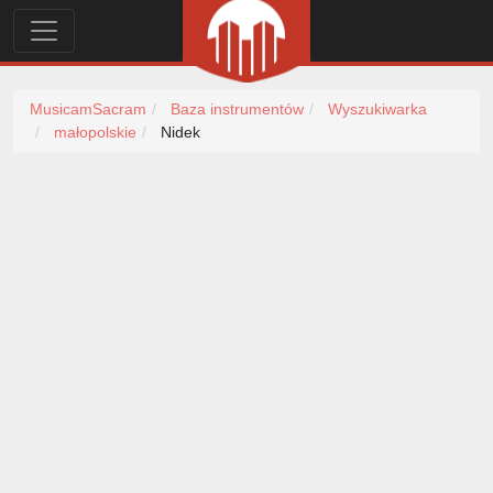
MusicamSacram
Baza instrumentów
Wyszukiwarka
małopolskie
Nidek