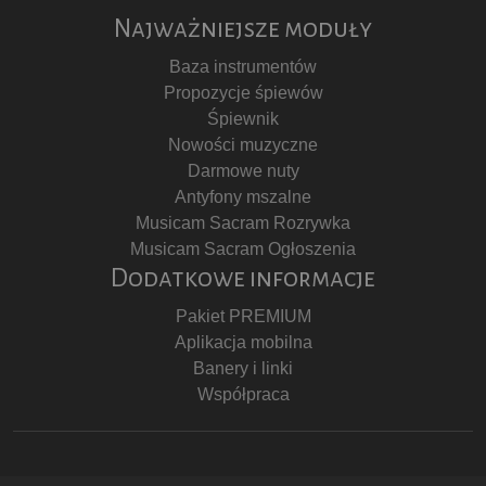
Najważniejsze moduły
Baza instrumentów
Propozycje śpiewów
Śpiewnik
Nowości muzyczne
Darmowe nuty
Antyfony mszalne
Musicam Sacram Rozrywka
Musicam Sacram Ogłoszenia
Dodatkowe informacje
Pakiet PREMIUM
Aplikacja mobilna
Banery i linki
Współpraca