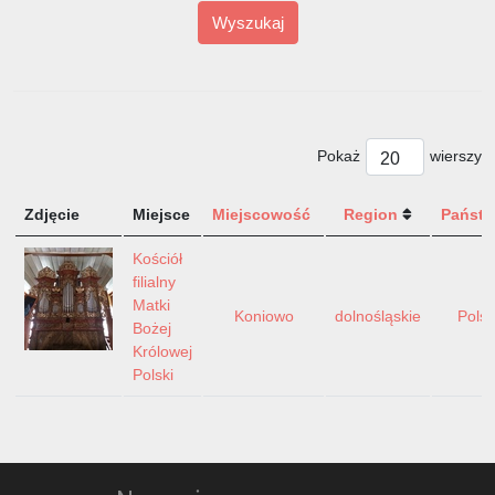
Wyszukaj
Pokaż
wierszy
Zdjęcie
Miejsce
Miejscowość
Region
Państ
Kościół
filialny
Matki
Koniowo
dolnośląskie
Pols
Bożej
Królowej
Polski