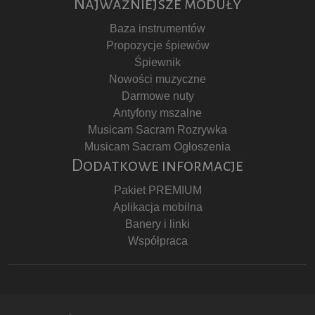
Najważniejsze moduły
Baza instrumentów
Propozycje śpiewów
Śpiewnik
Nowości muzyczne
Darmowe nuty
Antyfony mszalne
Musicam Sacram Rozrywka
Musicam Sacram Ogłoszenia
Dodatkowe informacje
Pakiet PREMIUM
Aplikacja mobilna
Banery i linki
Współpraca