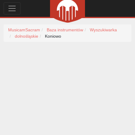
MusicamSacram
Baza instrumentów
Wyszukiwarka
dolnośląskie
Koniowo