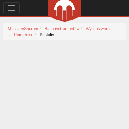
MusicamSacram
Baza instrumentów
Wyszukiwarka
Pomorskie
Postolin