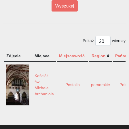
Wyszukaj
Pokaż
wierszy
Zdjęcie
Miejsce
Miejscowość
Region
Państ
Kościół
św.
Postolin
pomorskie
Pols
Michała
Archanioła