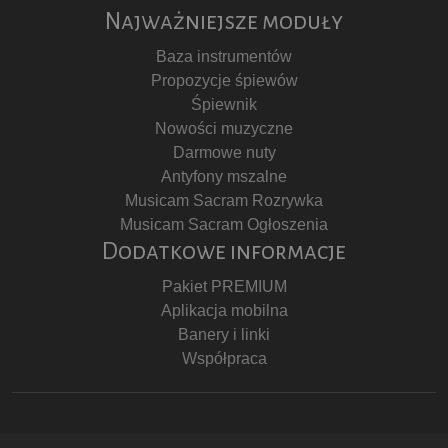
Najważniejsze moduły
Baza instrumentów
Propozycje śpiewów
Śpiewnik
Nowości muzyczne
Darmowe nuty
Antyfony mszalne
Musicam Sacram Rozrywka
Musicam Sacram Ogłoszenia
Dodatkowe informacje
Pakiet PREMIUM
Aplikacja mobilna
Banery i linki
Współpraca