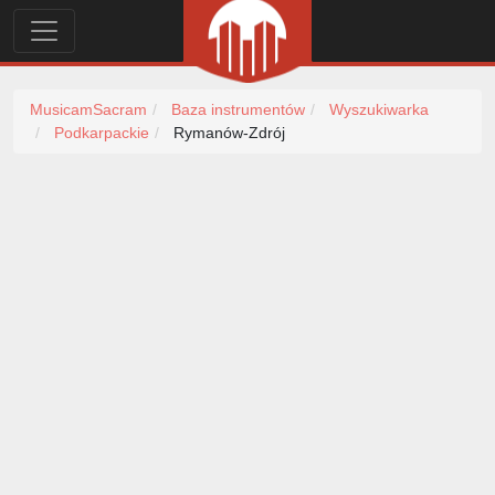
MusicamSacram
Baza instrumentów
Wyszukiwarka
Podkarpackie
Rymanów-Zdrój