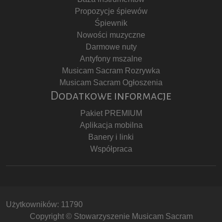
Propozycje śpiewów
Śpiewnik
Nowości muzyczne
Darmowe nuty
Antyfony mszalne
Musicam Sacram Rozrywka
Musicam Sacram Ogłoszenia
Dodatkowe informacje
Pakiet PREMIUM
Aplikacja mobilna
Banery i linki
Współpraca
Użytkowników: 11790
Copyright © Stowarzyszenie Musicam Sacram