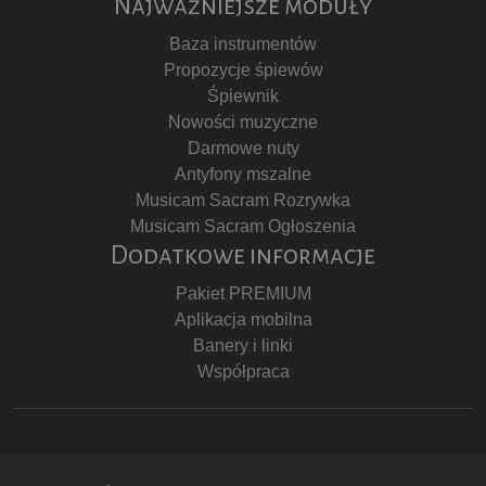
Najważniejsze moduły
Baza instrumentów
Propozycje śpiewów
Śpiewnik
Nowości muzyczne
Darmowe nuty
Antyfony mszalne
Musicam Sacram Rozrywka
Musicam Sacram Ogłoszenia
Dodatkowe informacje
Pakiet PREMIUM
Aplikacja mobilna
Banery i linki
Współpraca