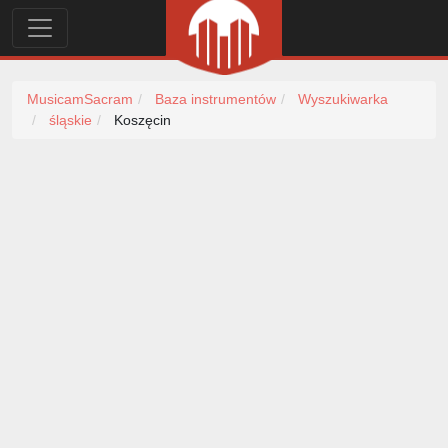
MusicamSacram
Baza instrumentów
Wyszukiwarka
śląskie
Koszęcin