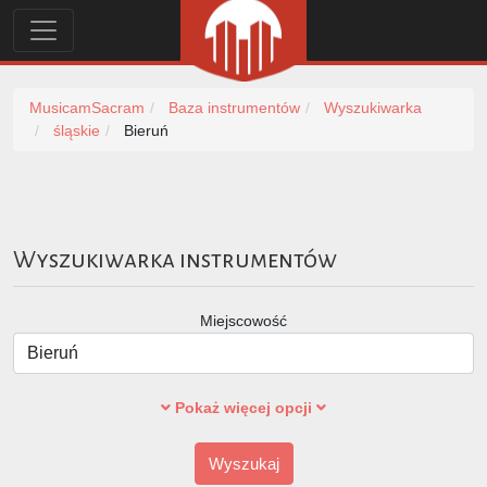
MusicamSacram
Baza instrumentów
Wyszukiwarka
śląskie
Bieruń
Wyszukiwarka instrumentów
Miejscowość
Pokaż więcej opcji
Wyszukaj