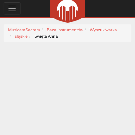
MusicamSacram
Baza instrumentów
Wyszukiwarka
śląskie
Święta Anna